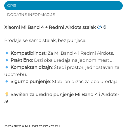
OPIS
DODATNE INFORMACIJE
Xiaomi Mi Band 4 + Redmi Airdots stalak
Prodaje se samo stalak, bez punjača.
Kompatibilnost
: Za Mi Band 4 i Redmi Airdots.
Praktično
: Drži oba uređaja na jednom mestu.
Kompaktan dizajn
: Štedi prostor, jednostavan za
upotrebu.
Sigurno punjenje
: Stabilan držač za oba uređaja.
Savršen za uredno punjenje Mi Band 4 i Airdots-
a!
POVEZANI PROIZVODI