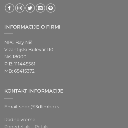
INFORMACIJE O FIRMI
NPC Bay Niš
Vizantijski Bulevar 110
Niš 18000
PIB: 111445561
MB: 65415372
KONTAKT INFORMACIJE
Email: shop@3dlimbo.rs
Radno vreme:
Ponedeljak – Petak