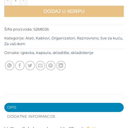
DODAJ U KORPU
Šifra proizvoda:
5268026
Kategorije:
Alati
,
Kablovi
,
Organizatori
,
Raznovrsno
,
Sve za kuću
,
Za vaš dom
Oznake:
igracka
,
kapsula
,
skladište
,
skladistenje
OPIS
DODATNE INFORMACIJE