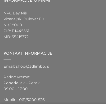
INFORMACIJE O FIRMI
NPC Bay Niš
Vizantijski Bulevar 110
Niš 18000
PIB: 111445561
MB: 65415372
KONTAKT INFORMACIJE
Email: shop@3dlimbo.rs
Radno vreme:
Ponedeljak – Petak
09:00 – 17:00
Mobilni: 061/5000-526