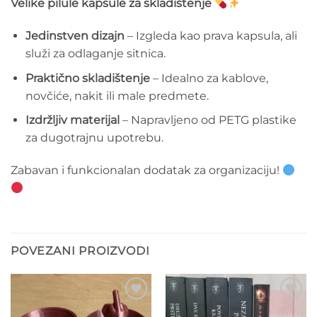
Velike pilule kapsule za skladištenje
Jedinstven dizajn
– Izgleda kao prava kapsula, ali
služi za odlaganje sitnica.
Praktično skladištenje
– Idealno za kablove,
novčiće, nakit ili male predmete.
Izdržljiv materijal
– Napravljeno od PETG plastike
za dugotrajnu upotrebu.
Zabavan i funkcionalan dodatak za organizaciju!
POVEZANI PROIZVODI
Add to
Add to