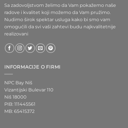
Sa zadovoljstvom želimo da Vam pokažemo naše
radove i kvalitet koji možemo da Vam pružimo.
Nudimo širok spektar usluga kako bi smo vam
omogućili da svi vaši zahtevi budu najkvalitetnije
realizovani
INFORMACIJE O FIRMI
NPC Bay Niš
Vizantijski Bulevar 110
Niš 18000
PIB: 111445561
MB: 65415372