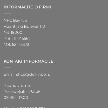
INFORMACIJE O FIRMI
NPC Bay Niš
Vizantijski Bulevar 110
Niš 18000
PIB: 111445561
MB: 65415372
KONTAKT INFORMACIJE
Email: shop@3dlimbo.rs
Radno vreme:
Ponedeljak – Petak
09:00 – 17:00