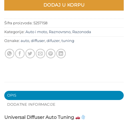
DODAJ U KORPU
Šifra proizvoda:
5257158
Kategorije:
Auto i moto
,
Raznovrsno
,
Razonoda
Oznake:
auto
,
diffuser
,
difuzer
,
tuning
OPIS
DODATNE INFORMACIJE
Universal Diffuser Auto Tuning