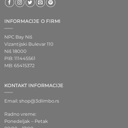
INFORMACIJE O FIRMI
NPC Bay Niš
Vizantijski Bulevar 110
Niš 18000
PIB: 111445561
MB: 65415372
KONTAKT INFORMACIJE
Email: shop@3dlimbo.rs
Radno vreme:
Ponedeljak – Petak