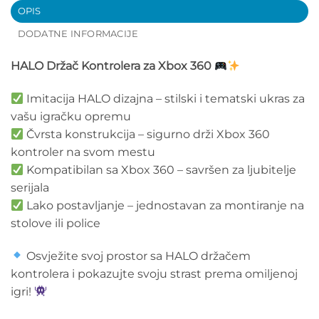
OPIS
DODATNE INFORMACIJE
HALO Držač Kontrolera za Xbox 360
Imitacija HALO dizajna – stilski i tematski ukras za
vašu igračku opremu
Čvrsta konstrukcija – sigurno drži Xbox 360
kontroler na svom mestu
Kompatibilan sa Xbox 360 – savršen za ljubitelje
serijala
Lako postavljanje – jednostavan za montiranje na
stolove ili police
Osvježite svoj prostor sa HALO držačem
kontrolera i pokazujte svoju strast prema omiljenoj
igri!