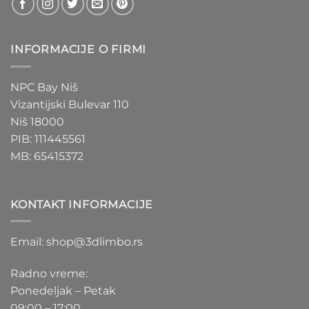
INFORMACIJE O FIRMI
NPC Bay Niš
Vizantijski Bulevar 110
Niš 18000
PIB: 111445561
MB: 65415372
KONTAKT INFORMACIJE
Email: shop@3dlimbo.rs
Radno vreme:
Ponedeljak – Petak
09:00 – 17:00