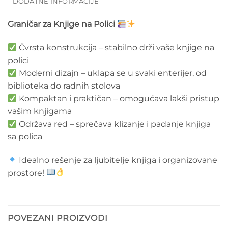
DODATNE INFORMACIJE
Graničar za Knjige na Polici
Čvrsta konstrukcija – stabilno drži vaše knjige na
polici
Moderni dizajn – uklapa se u svaki enterijer, od
biblioteka do radnih stolova
Kompaktan i praktičan – omogućava lakši pristup
vašim knjigama
Održava red – sprečava klizanje i padanje knjiga
sa polica
Idealno rešenje za ljubitelje knjiga i organizovane
prostore!
POVEZANI PROIZVODI