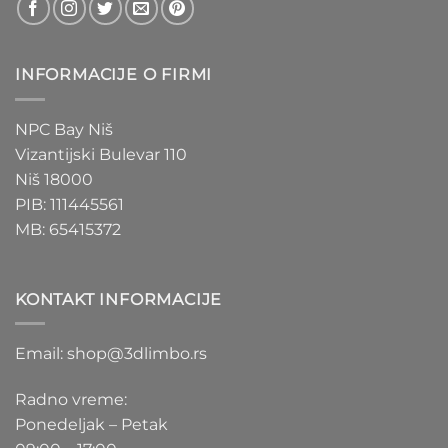
INFORMACIJE O FIRMI
NPC Bay Niš
Vizantijski Bulevar 110
Niš 18000
PIB: 111445561
MB: 65415372
KONTAKT INFORMACIJE
Email: shop@3dlimbo.rs
Radno vreme:
Ponedeljak – Petak