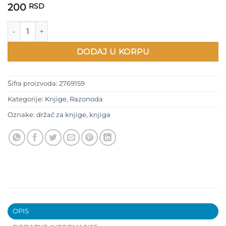
200
RSD
Držač za knjige količina
DODAJ U KORPU
Šifra proizvoda:
2769159
Kategorije:
Knjige
,
Razonoda
Oznake:
držač za knjige
,
knjiga
OPIS