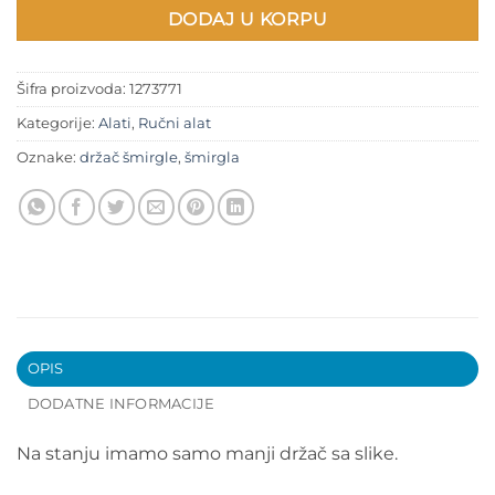
DODAJ U KORPU
Šifra proizvoda:
1273771
Kategorije:
Alati
,
Ručni alat
Oznake:
držač šmirgle
,
šmirgla
OPIS
DODATNE INFORMACIJE
Na stanju imamo samo manji držač sa slike.