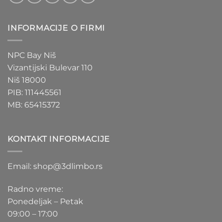
INFORMACIJE O FIRMI
NPC Bay Niš
Vizantijski Bulevar 110
Niš 18000
PIB: 111445561
MB: 65415372
KONTAKT INFORMACIJE
Email: shop@3dlimbo.rs
Radno vreme:
Ponedeljak – Petak
09:00 – 17:00