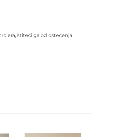
lera, štiteći ga od oštećenja i