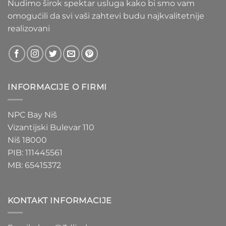
Nudimo širok spektar usluga kako bi smo vam
omogućili da svi vaši zahtevi budu najkvalitetnije
realizovani
INFORMACIJE O FIRMI
NPC Bay Niš
Vizantijski Bulevar 110
Niš 18000
PIB: 111445561
MB: 65415372
KONTAKT INFORMACIJE