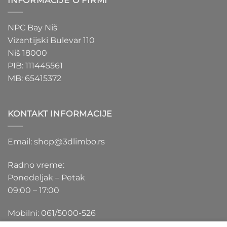
INFORMACIJE O FIRMI
NPC Bay Niš
Vizantijski Bulevar 110
Niš 18000
PIB: 111445561
MB: 65415372
KONTAKT INFORMACIJE
Email: shop@3dlimbo.rs
Radno vreme:
Ponedeljak – Petak
09:00 – 17:00
Mobilni: 061/5000-526