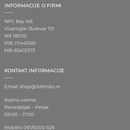
INFORMACIJE O FIRMI
NPC Bay Niš
Vizantijski Bulevar 110
Niš 18000
PIB: 111445561
MB: 65415372
KONTAKT INFORMACIJE
Email: shop@3dlimbo.rs
Radno vreme:
Ponedeljak – Petak
09:00 – 17:00
Mobilni: 061/5000-526