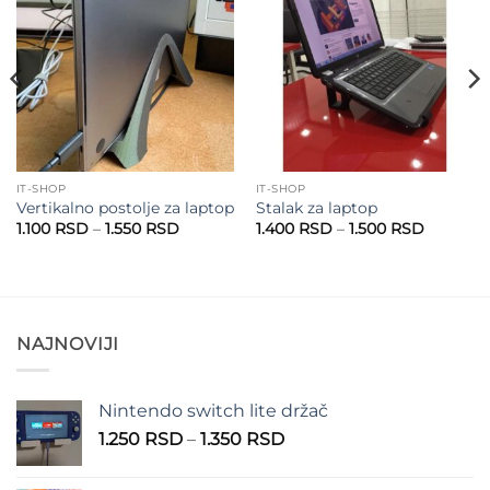
Add to
Add to
wishlist
wishlist
IT-SHOP
IT-SHOP
Vertikalno postolje za laptop
Stalak za laptop
Raspon
Raspon
1.100
RSD
–
1.550
RSD
1.400
RSD
–
1.500
RSD
cena:
cena:
od
od
1.100 RSD
1.400 R
do
do
1.550 RSD
1.500 R
NAJNOVIJI
Nintendo switch lite držač
Raspon
1.250
RSD
–
1.350
RSD
cena:
od