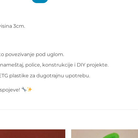
visina 3cm.
o povezivanje pod uglom.
ameštaj, police, konstrukcije i DIY projekte.
ETG plastike za dugotrajnu upotrebu.
 spojeve!