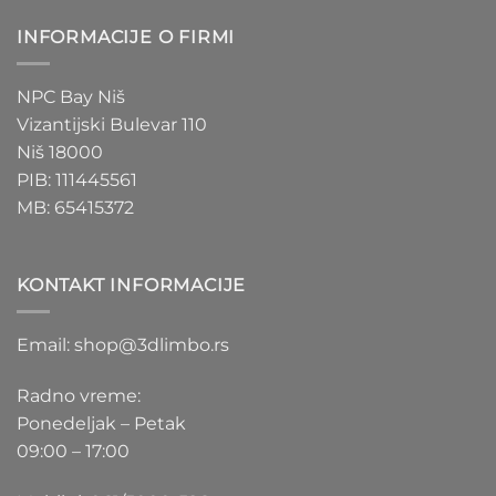
INFORMACIJE O FIRMI
NPC Bay Niš
Vizantijski Bulevar 110
Niš 18000
PIB: 111445561
MB: 65415372
KONTAKT INFORMACIJE
Email: shop@3dlimbo.rs
Radno vreme:
Ponedeljak – Petak
09:00 – 17:00