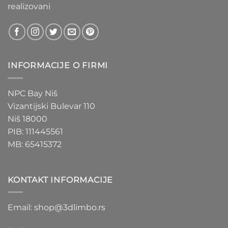
realizovani
INFORMACIJE O FIRMI
NPC Bay Niš
Vizantijski Bulevar 110
Niš 18000
PIB: 111445561
MB: 65415372
KONTAKT INFORMACIJE
Email: shop@3dlimbo.rs