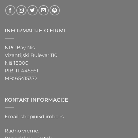
INFORMACIJE O FIRMI
NPC Bay Niš
Vizantijski Bulevar 110
Niš 18000
PIB: 111445561
MB: 65415372
KONTAKT INFORMACIJE
Email: shop@3dlimbo.rs
Radno vreme: