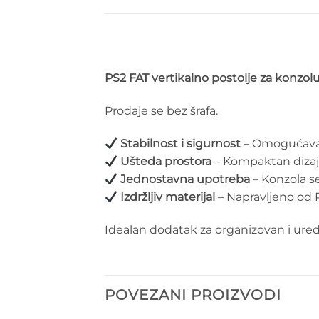
PS2 FAT vertikalno postolje za konzol
Prodaje se bez šrafa.
Stabilnost i sigurnost
– Omogućava d
Ušteda prostora
– Kompaktan dizaj
Jednostavna upotreba
– Konzola se
Izdržljiv materijal
– Napravljeno od P
Idealan dodatak za organizovan i ur
POVEZANI PROIZVODI