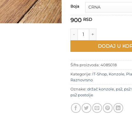
Boja
900
RSD
PS2 FAT vertikalno postolje za
DODAJ U KO
Šifra proizvoda:
4085018
Kategorije:
IT-Shop
,
Konzole
,
Pla
Raznovrsno
Oznake:
držač konzole
,
ps2
,
ps2 
ps2 postolje