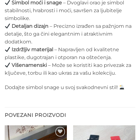
Simbol moći i snage
– Dvoglavi orao je simbol
stabilnosti, hrabrosti i moći, savršen za ljubitelje
simbolike.
Detaljan dizajn
– Precizno izrađen sa pažnjom na
detalje, što ga čini elegantnim i atraktivnim
dodatkom.
Izdržljiv materijal
– Napravljen od kvalitetne
plastike, dugotrajan i otporan na oštećenja.
Višenamenski
– Može se koristiti kao privezak za
ključeve, torbu ili kao ukras za vašu kolekciju.
Dodajte simbol snage u svoj svakodnevni stil!
POVEZANI PROIZVODI