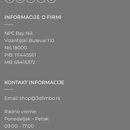
INFORMACIJE O FIRMI
NPC Bay Niš
Vizantijski Bulevar 110
Niš 18000
PIB: 111445561
MB: 65415372
KONTAKT INFORMACIJE
Email: shop@3dlimbo.rs
Radno vreme:
Ponedeljak – Petak
09:00 – 17:00