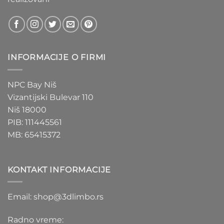
INFORMACIJE O FIRMI
NPC Bay Niš
Vizantijski Bulevar 110
Niš 18000
PIB: 111445561
MB: 65415372
KONTAKT INFORMACIJE
Email: shop@3dlimbo.rs
Radno vreme: