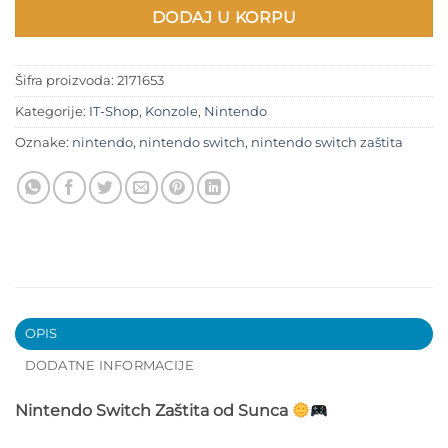
DODAJ U KORPU
Šifra proizvoda:
2171653
Kategorije:
IT-Shop
,
Konzole
,
Nintendo
Oznake:
nintendo
,
nintendo switch
,
nintendo switch zaštita
OPIS
DODATNE INFORMACIJE
Nintendo Switch Zaštita od Sunca