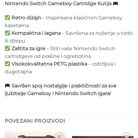
Nintendo Switch Gameboy Cartridge Kutija
Retro dizajn
– Inspirisana klasičnim Gameboy
kasetama.
Kompaktna i lagana
– Savršena za nošenje u torbi
ili džepu.
Zaštita za igre
– Štiti vaše Nintendo Switch
cartridgeve od prašine i ogrebotina.
Visokokvalitetna PETG plastika
– Izdržljiva i
dugotrajna.
Savršen spoj nostalgije i praktičnosti za sve
ljubitelje Gameboy i Nintendo Switch igara!
POVEZANI PROIZVODI