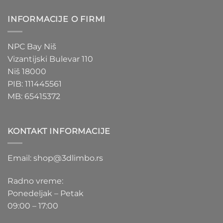
INFORMACIJE O FIRMI
NPC Bay Niš
Vizantijski Bulevar 110
Niš 18000
PIB: 111445561
MB: 65415372
KONTAKT INFORMACIJE
Email: shop@3dlimbo.rs
Radno vreme:
Ponedeljak – Petak
09:00 – 17:00