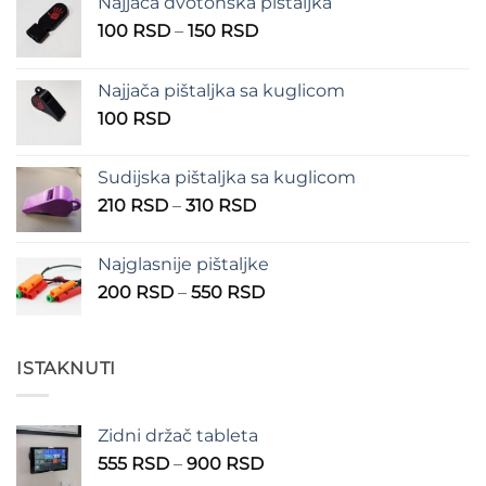
Najjača dvotonska pištaljka
Raspon
100
RSD
–
150
RSD
cena:
od
Najjača pištaljka sa kuglicom
100 RSD
100
RSD
do
150 RSD
Sudijska pištaljka sa kuglicom
Raspon
210
RSD
–
310
RSD
cena:
od
Najglasnije pištaljke
210 RSD
Raspon
200
RSD
–
550
RSD
do
cena:
310 RSD
od
200 RSD
ISTAKNUTI
do
550 RSD
Zidni držač tableta
Raspon
555
RSD
–
900
RSD
cena: