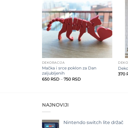
Add to
Add to
wishlist
wishlist
DEKORACIJA
DEKO
Mačka i srce poklon za Dan
Dekor
zaljubljenih
Raspon
SD
370
cena:
Raspon
650
RSD
–
750
RSD
od
cena:
820 RSD
od
do
650 RSD
920 RSD
do
750 RSD
NAJNOVIJI
Nintendo switch lite držač