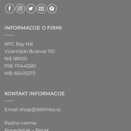
INFORMACIJE O FIRMI
NPC Bay Niš
Vizantijski Bulevar 110
Niš 18000
PIB: 111445561
MB: 65415372
KONTAKT INFORMACIJE
Email: shop@3dlimbo.rs
Radno vreme:
Ponedeljak – Petak