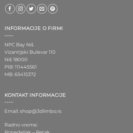
INFORMACIJE O FIRMI
NPC Bay Niš
Vizantijski Bulevar 110
Niš 18000
PIB: 111445561
MB: 65415372
KONTAKT INFORMACIJE
Email: shop@3dlimbo.rs
Radno vreme:
Ponedeljak – Petak