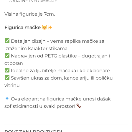
DODATNE INFORMACIJE
Visina figurice je 7cm.
Figurica mačke
Detaljan dizajn – verna replika mačke sa
izraženim karakteristikama
Napravljen od PETG plastike – dugotrajan i
otporan
Idealno za ljubitelje mačaka i kolekcionare
Savršen ukras za dom, kancelariju ili poličku
vitrinu
Ova elegantna figurica mačke unosi dašak
sofisticiranosti u svaki prostor!