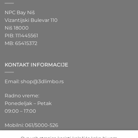
NPC Bay Niš
Vizantijski Bulevar 110
Niš 18000
PIB: 111445561
MB: 65415372
KONTAKT INFORMACIJE
Email: shop@3dlimbo.rs
Radno vreme:
Ponedeljak – Petak
09:00 – 17:00
Mobilni: 061/5000-526