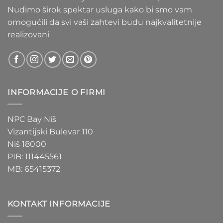
Nudimo širok spektar usluga kako bi smo vam
omogućili da svi vaši zahtevi budu najkvalitetnije
realizovani
INFORMACIJE O FIRMI
NPC Bay Niš
Vizantijski Bulevar 110
Niš 18000
PIB: 111445561
MB: 65415372
KONTAKT INFORMACIJE