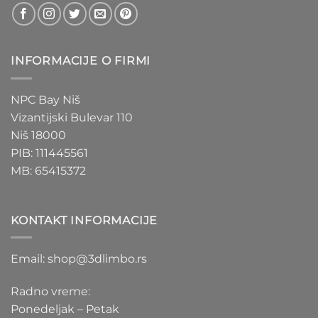
INFORMACIJE O FIRMI
NPC Bay Niš
Vizantijski Bulevar 110
Niš 18000
PIB: 111445561
MB: 65415372
KONTAKT INFORMACIJE
Email: shop@3dlimbo.rs
Radno vreme:
Ponedeljak – Petak