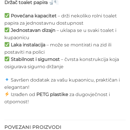
Držač toalet papira
Povećana kapacitet
– drži nekoliko rolni toalet
papira za jednostavnu dostupnost
Jednostavan dizajn
– uklapa se u svaki toalet i
kupaonicu
Laka instalacija
– može se montirati na zid ili
postaviti na polici
Stabilnost i sigurnost
– čvrsta konstrukcija koja
osigurava sigurno držanje
Savršen dodatak za vašu kupaonicu, praktičan i
elegantan!
Izrađen od
PETG plastike
za dugovječnost i
otpornost!
POVEZANI PROIZVODI