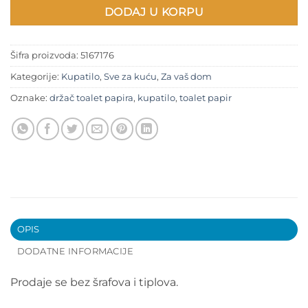
DODAJ U KORPU
Šifra proizvoda:
5167176
Kategorije:
Kupatilo
,
Sve za kuću
,
Za vaš dom
Oznake:
držač toalet papira
,
kupatilo
,
toalet papir
OPIS
DODATNE INFORMACIJE
Prodaje se bez šrafova i tiplova.