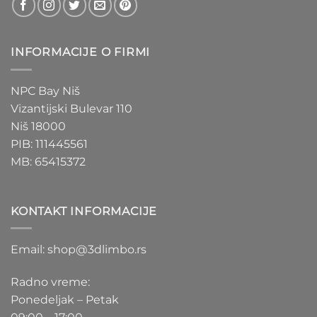
INFORMACIJE O FIRMI
NPC Bay Niš
Vizantijski Bulevar 110
Niš 18000
PIB: 111445561
MB: 65415372
KONTAKT INFORMACIJE
Email: shop@3dlimbo.rs
Radno vreme:
Ponedeljak – Petak