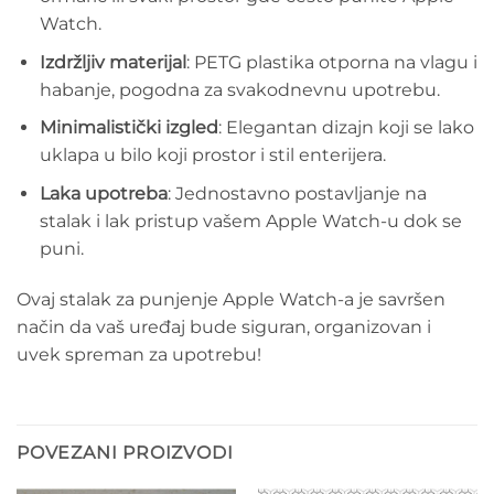
Watch.
Izdržljiv materijal
: PETG plastika otporna na vlagu i
habanje, pogodna za svakodnevnu upotrebu.
Minimalistički izgled
: Elegantan dizajn koji se lako
uklapa u bilo koji prostor i stil enterijera.
Laka upotreba
: Jednostavno postavljanje na
stalak i lak pristup vašem Apple Watch-u dok se
puni.
Ovaj stalak za punjenje Apple Watch-a je savršen
način da vaš uređaj bude siguran, organizovan i
uvek spreman za upotrebu!
POVEZANI PROIZVODI