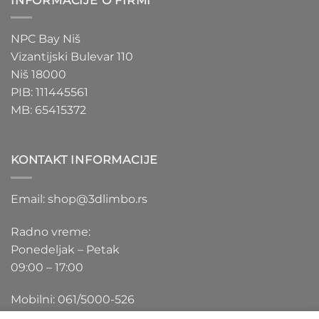
INFORMACIJE O FIRMI
NPC Bay Niš
Vizantijski Bulevar 110
Niš 18000
PIB: 111445561
MB: 65415372
KONTAKT INFORMACIJE
Email: shop@3dlimbo.rs
Radno vreme:
Ponedeljak – Petak
09:00 – 17:00
Mobilni: 061/5000-526