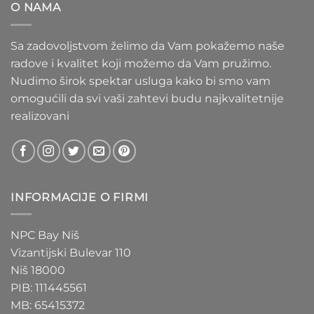
O NAMA
1.550 RSD
Sa zadovoljstvom želimo da Vam pokažemo naše
radove i kvalitet koji možemo da Vam pružimo.
Nudimo širok spektar usluga kako bi smo vam
omogućili da svi vaši zahtevi budu najkvalitetnije
realizovani
INFORMACIJE O FIRMI
NPC Bay Niš
Vizantijski Bulevar 110
Niš 18000
PIB: 111445561
MB: 65415372