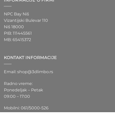
INFORMACIJE O FIRMI
NPC Bay Niš
Vizantijski Bulevar 110
Niš 18000
PIB: 111445561
MB: 65415372
KONTAKT INFORMACIJE
Email: shop@3dlimbo.rs
Radno vreme:
Ponedeljak – Petak
09:00 – 17:00
Mobilni: 061/5000-526