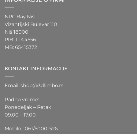
INFORMACIJE O FIRMI
NPC Bay Niš
Vizantijski Bulevar 110
Niš 18000
PIB: 111445561
MB: 65415372
KONTAKT INFORMACIJE
Email: shop@3dlimbo.rs
Radno vreme:
Ponedeljak – Petak
09:00 – 17:00
Mobilni: 061/5000-526