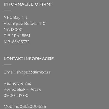
INFORMACIJE O FIRMI
NPC Bay Niš
Vizantijski Bulevar 110
Niš 18000
PIB: 111445561
MB: 65415372
KONTAKT INFORMACIJE
Email: shop@3dlimbo.rs
Radno vreme:
Ponedeljak – Petak
09:00 – 17:00
Mobilni: 061/5000-526