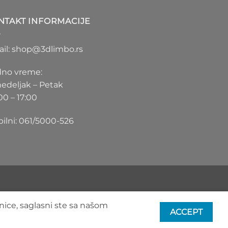
1.100 RSD
do
NTAKT INFORMACIJE
1.550 RSD
il: shop@3dlimbo.rs
no vreme:
edeljak – Petak
00 – 17:00
ilni: 061/5000-526
nice, saglasni ste sa našom
ACCEPT