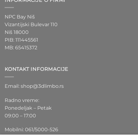
INFORMACIJE O FIRMI
NPC Bay Niš
Vizantijski Bulevar 110
Niš 18000
PIB: 111445561
MB: 65415372
KONTAKT INFORMACIJE
Email: shop@3dlimbo.rs
Radno vreme:
Ponedeljak – Petak
09:00 – 17:00
Mobilni: 061/5000-526