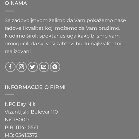
O NAMA
1.550 RSD
Sa zadovoljstvom želimo da Vam pokažemo naše
radove i kvalitet koji možemo da Vam pružimo.
Nudimo širok spektar usluga kako bi smo vam
omogućili da svi vaši zahtevi budu najkvalitetnije
realizovani
INFORMACIJE O FIRMI
NPC Bay Niš
Vizantijski Bulevar 110
Niš 18000
PIB: 111445561
MB: 65415372