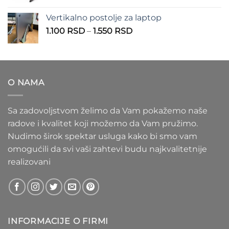
cena:
1.100 RSD
od
Vertikalno postolje za laptop
935 RSD
Raspon
1.100
RSD
–
1.550
RSD
do
cena:
1.020 RSD
od
1.100 RSD
do
O NAMA
1.550 RSD
Sa zadovoljstvom želimo da Vam pokažemo naše
radove i kvalitet koji možemo da Vam pružimo.
Nudimo širok spektar usluga kako bi smo vam
omogućili da svi vaši zahtevi budu najkvalitetnije
realizovani
INFORMACIJE O FIRMI