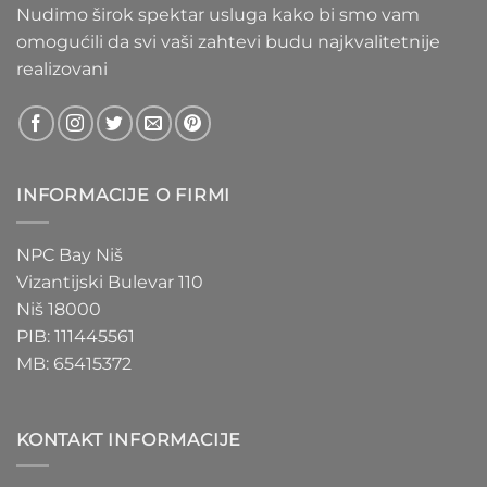
Nudimo širok spektar usluga kako bi smo vam
omogućili da svi vaši zahtevi budu najkvalitetnije
realizovani
INFORMACIJE O FIRMI
NPC Bay Niš
Vizantijski Bulevar 110
Niš 18000
PIB: 111445561
MB: 65415372
KONTAKT INFORMACIJE