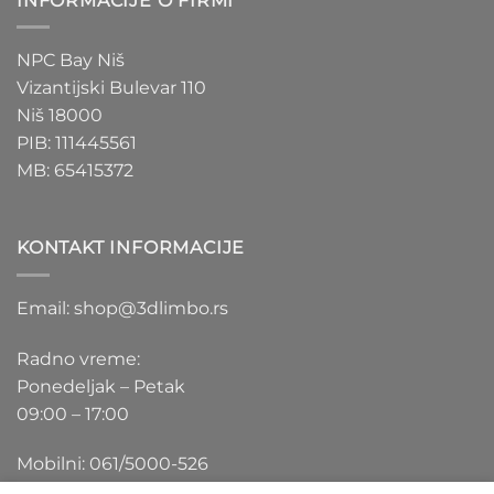
INFORMACIJE O FIRMI
NPC Bay Niš
Vizantijski Bulevar 110
Niš 18000
PIB: 111445561
MB: 65415372
KONTAKT INFORMACIJE
Email: shop@3dlimbo.rs
Radno vreme:
Ponedeljak – Petak
09:00 – 17:00
Mobilni: 061/5000-526