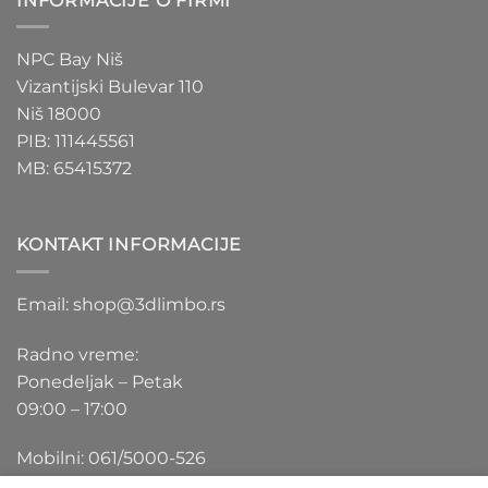
INFORMACIJE O FIRMI
NPC Bay Niš
Vizantijski Bulevar 110
Niš 18000
PIB: 111445561
MB: 65415372
KONTAKT INFORMACIJE
Email: shop@3dlimbo.rs
Radno vreme:
Ponedeljak – Petak
09:00 – 17:00
Mobilni: 061/5000-526