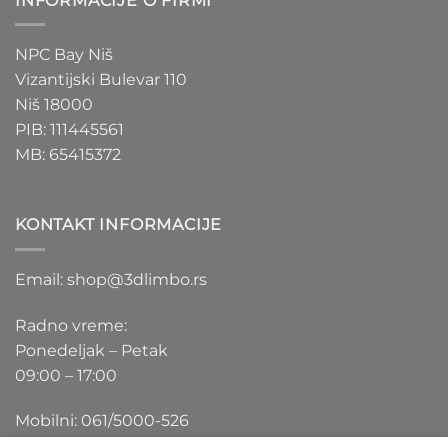
INFORMACIJE O FIRMI
NPC Bay Niš
Vizantijski Bulevar 110
Niš 18000
PIB: 111445561
MB: 65415372
KONTAKT INFORMACIJE
Email: shop@3dlimbo.rs
Radno vreme:
Ponedeljak – Petak
09:00 – 17:00
Mobilni: 061/5000-526