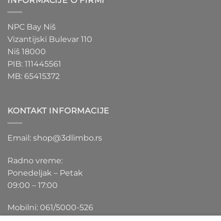
INFORMACIJE O FIRMI
NPC Bay Niš
Vizantijski Bulevar 110
Niš 18000
PIB: 111445561
MB: 65415372
KONTAKT INFORMACIJE
Email: shop@3dlimbo.rs
Radno vreme:
Ponedeljak – Petak
09:00 – 17:00
Mobilni: 061/5000-526