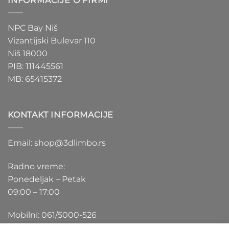
INFORMACIJE O FIRMI
NPC Bay Niš
Vizantijski Bulevar 110
Niš 18000
PIB: 111445561
MB: 65415372
KONTAKT INFORMACIJE
Email: shop@3dlimbo.rs
Radno vreme:
Ponedeljak – Petak
09:00 – 17:00
Mobilni: 061/5000-526