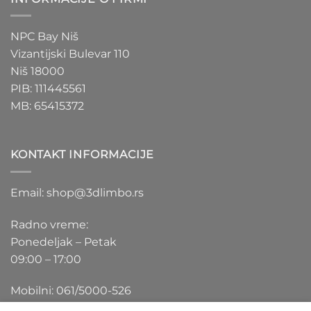
NPC Bay Niš
Vizantijski Bulevar 110
Niš 18000
PIB: 111445561
MB: 65415372
KONTAKT INFORMACIJE
Email: shop@3dlimbo.rs
Radno vreme:
Ponedeljak – Petak
09:00 – 17:00
Mobilni: 061/5000-526