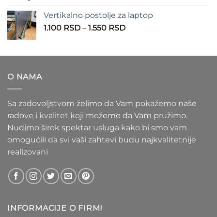
1.100 RSD
od
Vertikalno postolje za laptop
935 RSD
Raspon
1.100
RSD
–
1.550
RSD
do
cena:
1.020 RSD
od
1.100 RSD
do
O NAMA
1.550 RSD
Sa zadovoljstvom želimo da Vam pokažemo naše
radove i kvalitet koji možemo da Vam pružimo.
Nudimo širok spektar usluga kako bi smo vam
omogućili da svi vaši zahtevi budu najkvalitetnije
realizovani
INFORMACIJE O FIRMI