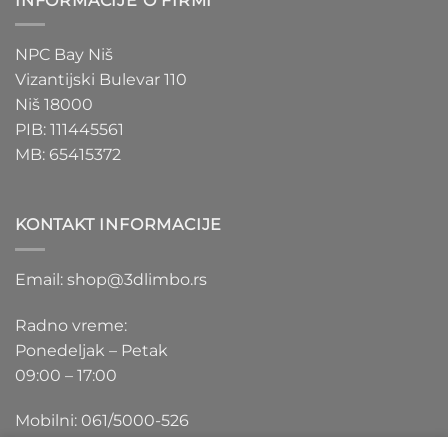
INFORMACIJE O FIRMI
NPC Bay Niš
Vizantijski Bulevar 110
Niš 18000
PIB: 111445561
MB: 65415372
KONTAKT INFORMACIJE
Email: shop@3dlimbo.rs
Radno vreme:
Ponedeljak – Petak
09:00 – 17:00
Mobilni: 061/5000-526