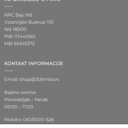
NPC Bay Niš
Vizantijski Bulevar 110
Niš 18000
PIB: 111445561
MB: 65415372
KONTAKT INFORMACIJE
Email: shop@3dlimbo.rs
Radno vreme:
Ponedeljak – Petak
09:00 – 17:00
Mobilni: 061/5000-526